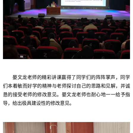
晏文龙老师的精彩讲课赢得了同学们的阵阵掌声，同学
们本着敏而好学的精神与老师探讨自己的思路和见解，并诚
恳的接受老师的修改意见。晏文龙老师也耐心地一一给予指
导，给出极具建设性的修改意见。