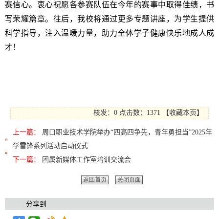
赛信心。衷心祝愿各参赛队伍在今年的赛事中取得佳绩，书
写荣耀篇章。往后，我校将通过更多专题讲座，为学生提供
科学指导，注入温暖力量，助力全体学子健康快乐地成人成
才！
核发：0
点击数：
1371
【
收藏本页
】
上一篇：
周口职业技术学院举办“四高四争先，青年勇担当”2025年
学雷锋系列活动启动仪式
下一篇：
团属新媒体工作室培训交流会
返回首页
关闭页面
分享到