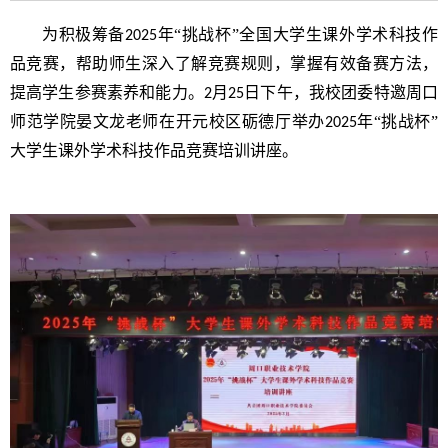
为积极筹备
年“挑战杯”全国大学生课外学术科技作
2025
品竞赛，帮助师生深入了解竞赛规则，掌握有效备赛方法，
提高学生参赛素养和能力。
月
日下午，我校团委特邀周口
2
25
师范学院晏文龙老师在开元校区砺德厅举办
年“挑战杯”
2025
大学生课外学术科技作品竞赛培训讲座。