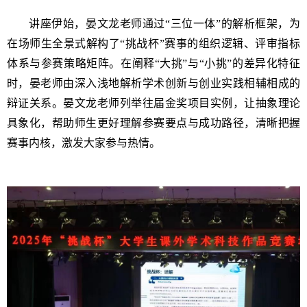
讲座伊始，晏文龙老师通过
“三位一体”的解析框架，为
在场师生全景式解构了“挑战杯”赛事的组织逻辑、评审指标
体系与参赛策略矩阵。在阐释“大挑”与“小挑”的差异化特征
时，晏老师由深入浅地解析学术创新与创业实践相辅相成的
辩证关系。晏文龙老师列举往届金奖项目实例，让抽象理论
具象化，帮助师生更好理解参赛要点与成功路径，清晰把握
赛事内核，激发大家参与热情。