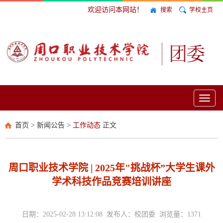
欢迎访问本网站！
搜索
学校主页
Toggl
naviga
首页
>
新闻公告
>
工作动态
正文
周口职业技术学院 | 2025年"挑战杯”大学生课外
学术科技作品竞赛培训讲座
日期：2025-02-28 13:12:08 发布人：校团委 浏览量：
1371