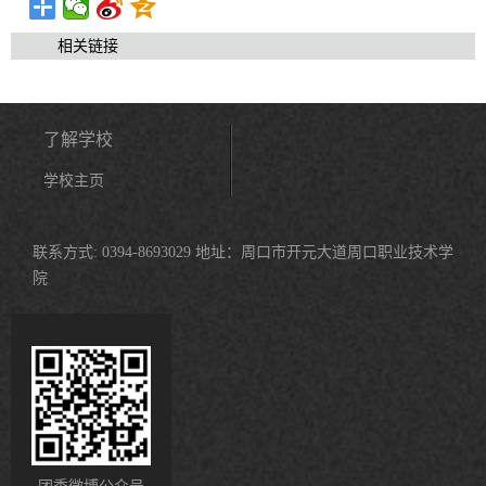
相关链接
了解学校
学校主页
联系方式: 0394-8693029 地址：周口市开元大道周口职业技术学
院