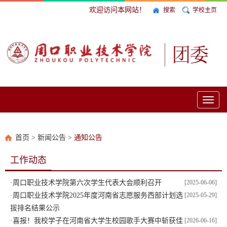
欢迎访问本网站！
搜索
学校主页
Toggl
naviga
首页
>
新闻公告
>
通知公告
工作动态
·
周口职业技术学院第六次学生代表大会顺利召开
[2025-06-06]
·
周口职业技术学院2025年度河南省志愿服务西部计划选
[2025-05-29]
拔排名结果公示
·
喜报！我校学子在河南省大学生校园歌手大赛中斩获佳
[2026-06-16]