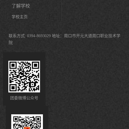
了解学校
学校主页
联系方式: 0394-8693029 地址：周口市开元大道周口职业技术学
院
团委微博公众号